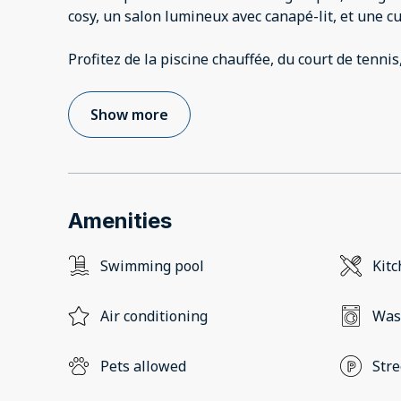
cosy, un salon lumineux avec canapé-lit, et une c
Profitez de la piscine chauffée, du court de tennis,
Show more
Amenities
Swimming pool
Kit
Air conditioning
Was
Pets allowed
Stre