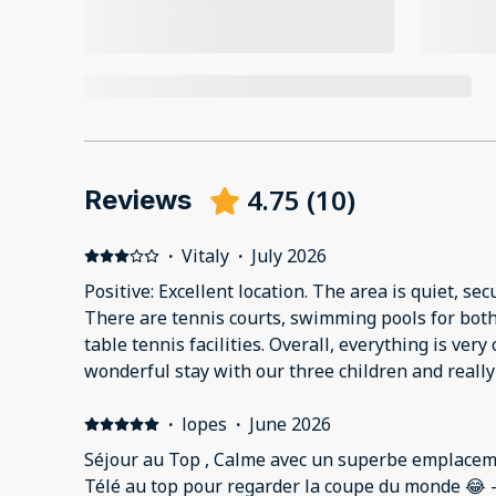
4.75
(
10
)
Reviews
·
Vitaly
·
July 2026
Positive: Excellent location. The area is quiet, se
There are tennis courts, swimming pools for both
table tennis facilities. Overall, everything is very
wonderful stay with our three children and really
·
lopes
·
June 2026
Séjour au Top , Calme avec un superbe emplacement
Télé au top pour regarder la coupe du monde 😂 -