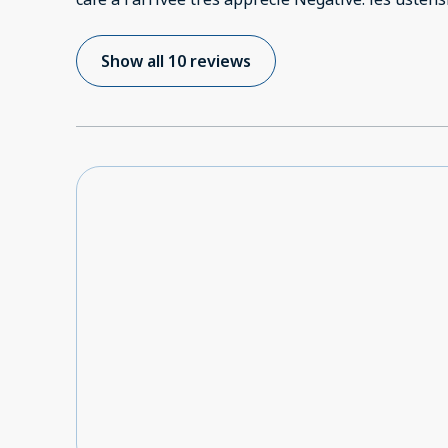
ciseaux, couteau de cuisine et four
Show all 10 reviews