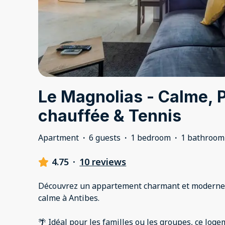
Le Magnolias - Calme, 
chauffée & Tennis
Apartment
·
6 guests
·
1 bedroom
·
1 bathroom
4.75
·
10 reviews
Découvrez un appartement charmant et moderne 
calme à Antibes.
🌴 Idéal pour les familles ou les groupes, ce log