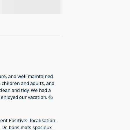
cure, and well maintained.
 children and adults, and
 clean and tidy. We had a
 enjoyed our vacation. 👍
 Positive: -localisation -
 De bons mots spacieux -