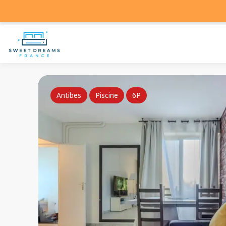
Antibes
Piscine
6P