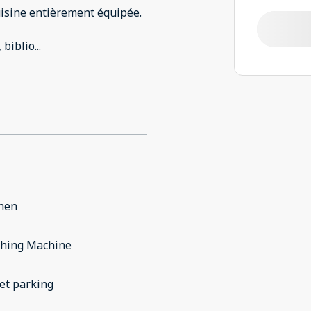
uisine entièrement équipée.
 biblio
...
chen
hing Machine
et parking