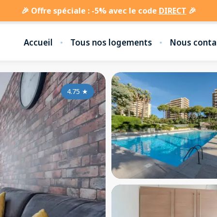
🎉 Offre spéciale : -5% avec le code
DIRECT
🎉
Accueil
Tous nos logements
Nous conta
4.75
★