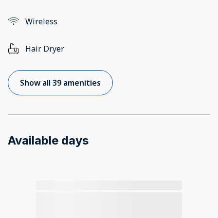
Wireless
Hair Dryer
Show all 39 amenities
Available days