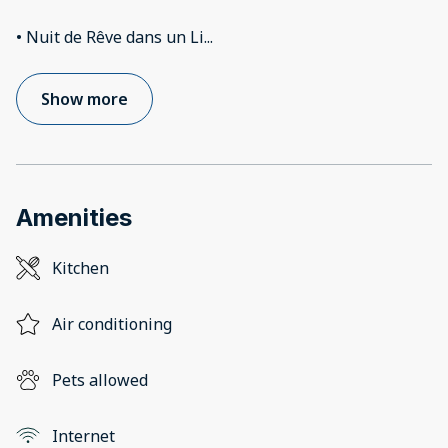
• Nuit de Rêve dans un Li
...
Show more
Amenities
Kitchen
Air conditioning
Pets allowed
Internet