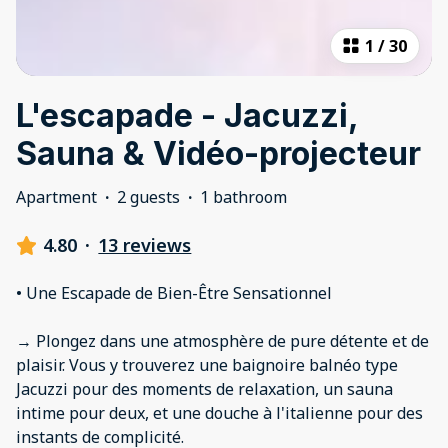
1
/
30
L'escapade - Jacuzzi,
Sauna & Vidéo-projecteur
Apartment
·
2 guests
·
1 bathroom
4.80
·
13 reviews
• Une Escapade de Bien-Être Sensationnel
→ Plongez dans une atmosphère de pure détente et de
plaisir. Vous y trouverez une baignoire balnéo type
Jacuzzi pour des moments de relaxation, un sauna
intime pour deux, et une douche à l'italienne pour des
instants de complicité.