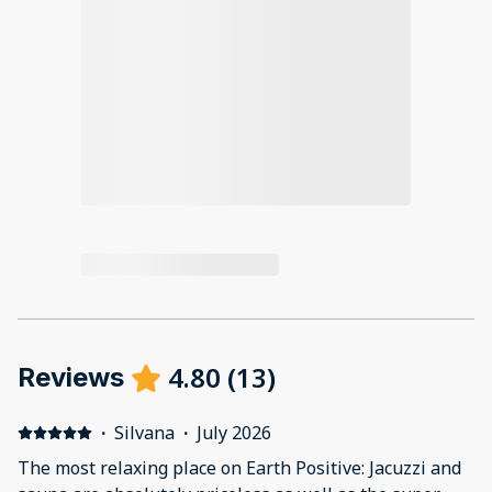
4.80
(
13
)
Reviews
·
Silvana
·
July 2026
The most relaxing place on Earth Positive: Jacuzzi and