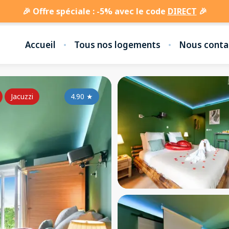
🎉 Offre spéciale : -5% avec le code
DIRECT
🎉
Accueil
Tous nos logements
Nous conta
Jacuzzi
4.90
★