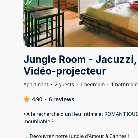
Jungle Room - Jacuzzi,
Vidéo-projecteur
Apartment
·
2 guests
·
1 bedroom
·
1 bathroom
4.90
·
6 reviews
• À la recherche d'un lieu intime et ROMANTIQ
inoubliable ?
→ Découvrez notre Jungle d'Amour à Cannes !