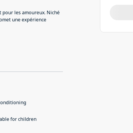
t pour les amoureux. Niché
romet une expérience
conditioning
able for children