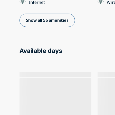
Internet
Wir
Show all 56 amenities
Available days