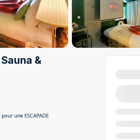
 Sauna &
UE pour une ESCAPADE