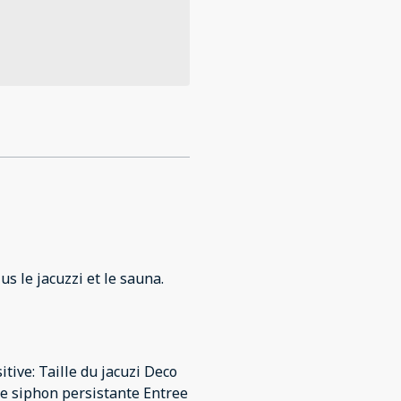
us le jacuzzi et le sauna.
itive: Taille du jacuzi Deco
de siphon persistante Entree