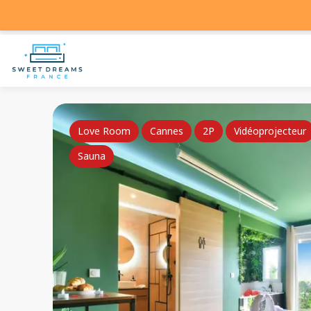
Love Room
Cannes
2P
Vidéoprojecteur
Sauna