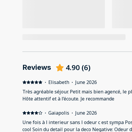
4.90
(
6
)
Reviews
·
Elisabeth
·
June 2026
Très agréable séjour. Petit mais bien agencé, le pl
Hôte attentif et à l’écoute. Je recommande
·
Gaiapolis
·
June 2026
Une fois à l interieur sans l odeur c est sympa Pos
cool Soin du detail pour la deco Negative: Odeur 