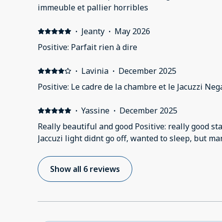
immeuble et pallier horribles
·
Jeanty
·
May 2026
Positive: Parfait rien à dire
·
Lavinia
·
December 2025
Positive: Le cadre de la chambre et le Jacuzzi Neg
·
Yassine
·
December 2025
Really beautiful and good Positive: really good st
Jaccuzi light didnt go off, wanted to sleep, but ma
Show all 6 reviews