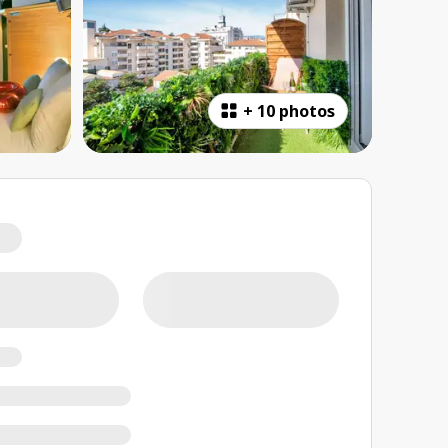
+
10 photos